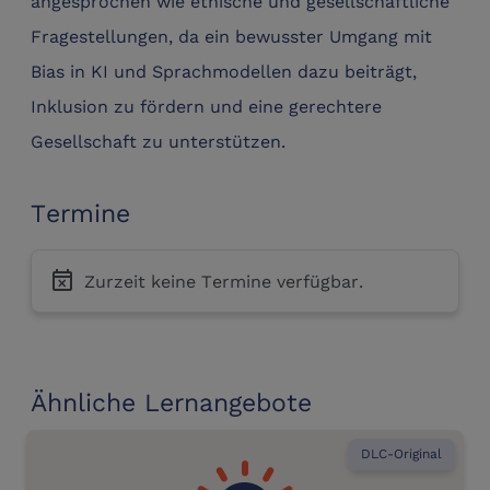
angesprochen wie ethische und gesellschaftliche
Fragestellungen, da ein bewusster Umgang mit
Bias in KI und Sprachmodellen dazu beiträgt,
Inklusion zu fördern und eine gerechtere
Gesellschaft zu unterstützen.
Termine
event_busy
Zurzeit keine Termine verfügbar.
Ähnliche Lernangebote
DLC-Original