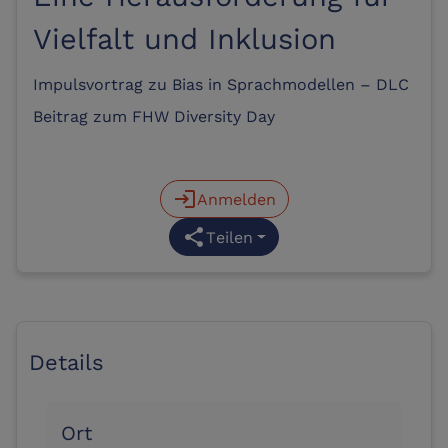
Vielfalt und Inklusion
Impulsvortrag zu Bias in Sprachmodellen – DLC
Beitrag zum FHW Diversity Day
login
Anmelden
share
Teilen
Details
Ort