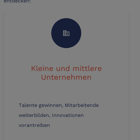
entdecken:
corporate_fare
Kleine und mittlere
Unternehmen
Talente gewinnen, Mitarbeitende
weiterbilden, Innovationen
vorantreiben