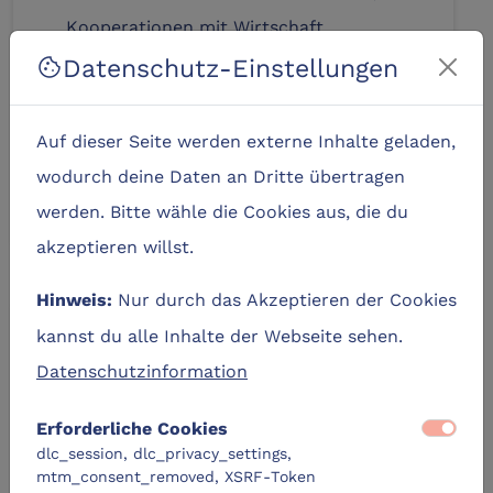
Kooperationen mit Wirtschaft
Datenschutz-Einstellungen
gestalten
cookie
Auf dieser Seite werden externe Inhalte geladen,
Mehr erfahren
wodurch deine Daten an Dritte übertragen
werden. Bitte wähle die Cookies aus, die du
akzeptieren willst.
Nur durch das Akzeptieren der Cookies
Hinweis:
kannst du alle Inhalte der Webseite sehen.
Datenschutzinformation
volunteer_activism
Erforderliche Cookies
dlc_session, dlc_privacy_settings,
mtm_consent_removed, XSRF-Token