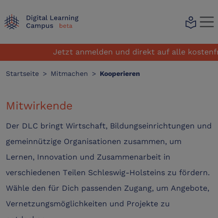
local_library
Jetzt anmelden und direkt auf alle kostenfre
Startseite
>
Mitmachen
>
Kooperieren
Mitwirkende
Der DLC bringt Wirtschaft, Bildungseinrichtungen und
gemeinnützige Organisationen zusammen, um
Lernen, Innovation und Zusammenarbeit in
verschiedenen Teilen Schleswig-Holsteins zu fördern.
Wähle den für Dich passenden Zugang, um Angebote,
Vernetzungsmöglichkeiten und Projekte zu