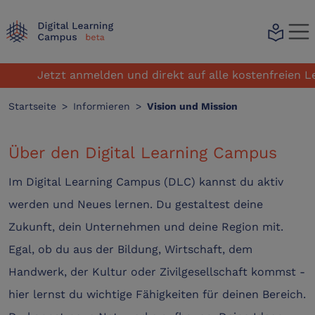
local_library
Jetzt anmelden und direkt auf alle kostenfreien Lernan
Startseite
>
Informieren
>
Vision und Mission
Über den Digital Learning Campus
Im Digital Learning Campus (DLC) kannst du aktiv
werden und Neues lernen. Du gestaltest deine
Zukunft, dein Unternehmen und deine Region mit.
Egal, ob du aus der Bildung, Wirtschaft, dem
Handwerk, der Kultur oder Zivilgesellschaft kommst -
hier lernst du wichtige Fähigkeiten für deinen Bereich.