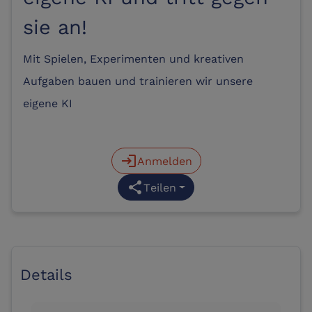
sie an!
Mit Spielen, Experimenten und kreativen
Aufgaben bauen und trainieren wir unsere
eigene KI
login
Anmelden
share
Teilen
Details