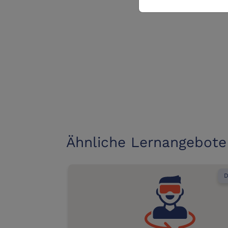
Ähnliche Lernangebote
D