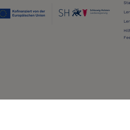
Sta
Le
Le
Hil
Fe