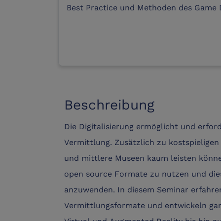
Best Practice und Methoden des Game 
Beschreibung
Die Digitalisierung ermöglicht und erfo
Vermittlung. Zusätzlich zu kostspieligen
und mittlere Museen kaum leisten können
open source Formate zu nutzen und di
anzuwenden. In diesem Seminar erfahren 
Vermittlungsformate und entwickeln gan
Virtual und Augmented Reality bis hin z