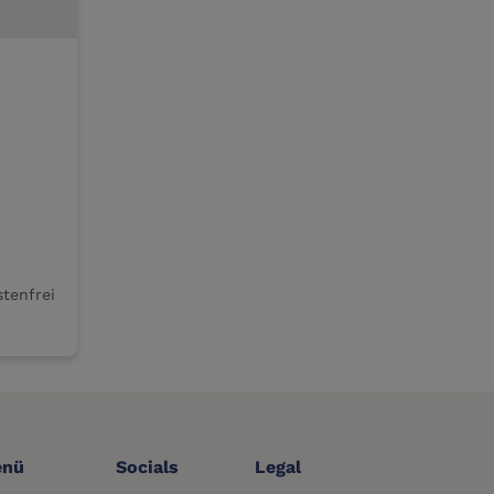
stenfrei
nü
Socials
Legal