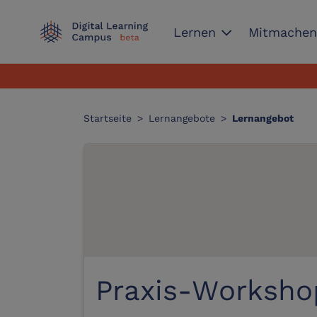
expand_more
Lernen
Mitmache
Startseite
>
Lernangebote
>
Lernangebot
Praxis-Worksho