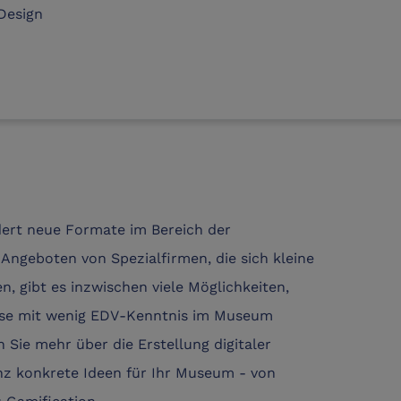
Design
rdert neue Formate im Bereich der
 Angeboten von Spezialfirmen, die sich kleine
, gibt es inzwischen viele Möglichkeiten,
ese mit wenig EDV-Kenntnis im Museum
Sie mehr über die Erstellung digitaler
z konkrete Ideen für Ihr Museum - von
u Gamification.