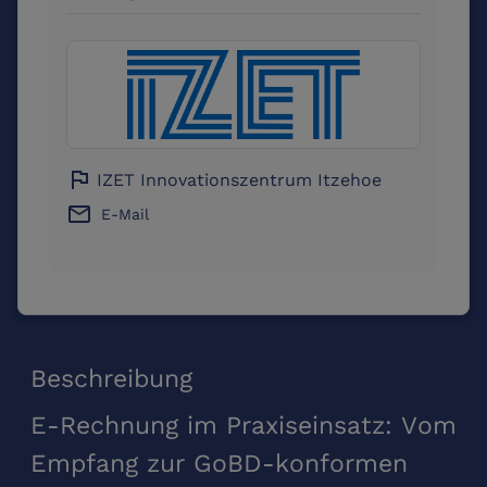
flag
IZET Innovationszentrum Itzehoe
email
E-Mail
Beschreibung
E-Rechnung im Praxiseinsatz: Vom
Empfang zur GoBD-konformen