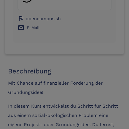
flag
opencampus.sh
email
E-Mail
Beschreibung
Mit Chance auf finanzieller Förderung der
Gründungsidee!
In diesem Kurs entwickelst du Schritt für Schritt
aus einem sozial-ökologischen Problem eine
eigene Projekt- oder Gründungsidee. Du lernst,