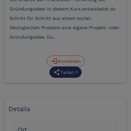
Gründungsidee! In diesem Kurs entwickelst du
Schritt für Schritt aus einem sozial-
ökologischen Problem eine eigene Projekt- oder
Gründungsidee. Du...
login
Anmelden
share
Teilen
Details
Ort