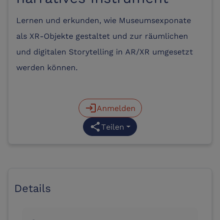
Lernen und erkunden, wie Museumsexponate
als XR-Objekte gestaltet und zur räumlichen
und digitalen Storytelling in AR/XR umgesetzt
werden können.
login
Anmelden
share
Teilen
Details