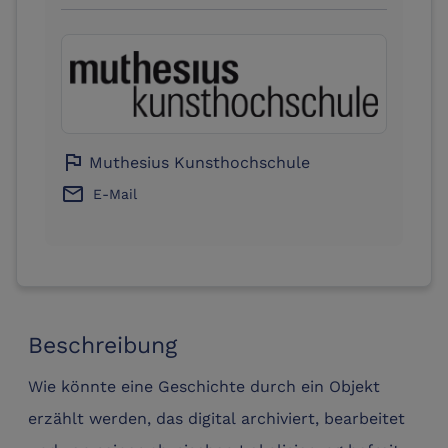
flag
Muthesius Kunsthochschule
email
E-Mail
Beschreibung
Wie könnte eine Geschichte durch ein Objekt
erzählt werden, das digital archiviert, bearbeitet