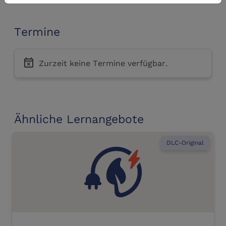
Termine
event_busy
Zurzeit keine Termine verfügbar.
Ähnliche Lernangebote
DLC-Original