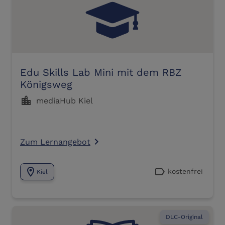
Edu Skills Lab Mini mit dem RBZ
Königsweg
location_city
mediaHub Kiel
Zum Lernangebot
navigate_next
location_on
label
kostenfrei
Kiel
DLC-Original