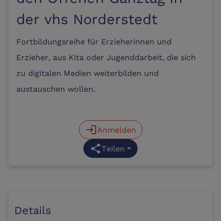
der vhs Norderstedt
Fortbildungsreihe für Erzieherinnen und
Erzieher, aus Kita oder Jugenddarbeit, die sich
zu digitalen Medien weiterbilden und
austauschen wollen.
login
Anmelden
share
Teilen
Details