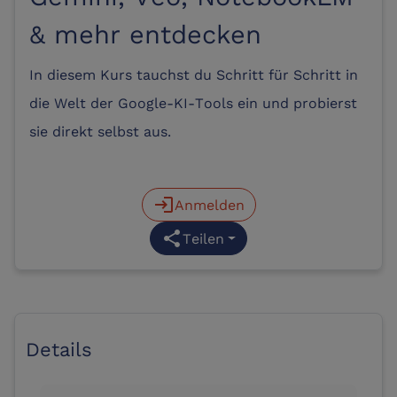
& mehr entdecken
In diesem Kurs tauchst du Schritt für Schritt in
die Welt der Google-KI-Tools ein und probierst
sie direkt selbst aus.
login
Anmelden
share
Teilen
Details