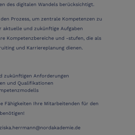
 des digitalen Wandels berücksichtigt.
h den Prozess, um zentrale Kompetenzen zu
für aktuelle und zukünftige Aufgaben
are Kompetenzbereiche und -stufen, die als
uiting und Karriereplanung dienen.
nd zukünftigen Anforderungen
en und Qualifikationen
Kompetenzmodells
he Fähigkeiten Ihre Mitarbeitenden für den
 benötigen!
anziska.herrmann@nordakademie.de