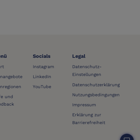
nü
Socials
Legal
rt
Instagram
Datenschutz-
Einstellungen
rnangebote
LinkedIn
Datenschutzerklärung
rnregionen
YouTube
Nutzungsbedingungen
fe und
edback
Impressum
Erklärung zur
Barrierefreiheit