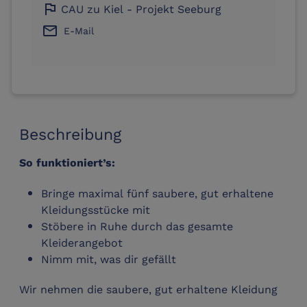
flag
CAU zu Kiel - Projekt Seeburg
email
E-Mail
Beschreibung
So funktioniert’s:
Bringe maximal fünf saubere, gut erhaltene
Kleidungsstücke mit
Stöbere in Ruhe durch das gesamte
Kleiderangebot
Nimm mit, was dir gefällt
Wir nehmen die saubere, gut erhaltene Kleidung