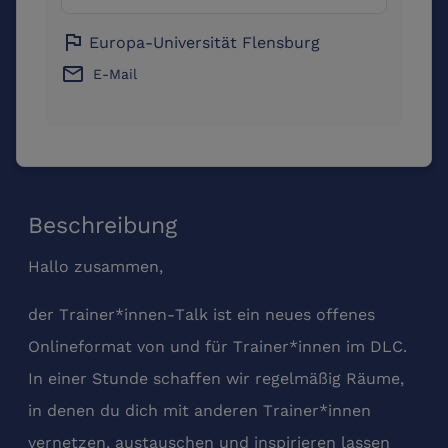
flag
Europa-Universität Flensburg
email
E-Mail
Beschreibung
Hallo zusammen,
der Trainer*innen-Talk ist ein neues offenes
Onlineformat von und für Trainer*innen im DLC.
In einer Stunde schaffen wir regelmäßig Räume,
in denen du dich mit anderen Trainer*innen
vernetzen, austauschen und inspirieren lassen