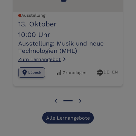
Ausstellung
13. Oktober
10:00 Uhr
Ausstellung: Musik und neue
Technologien (MHL)
Zum Lernangebot
navigate_next
location_on
signal_cellular_alt
language
DE, EN
Grundlagen
Lübeck
chevron_left
chevron_right
Alle Lernangebote