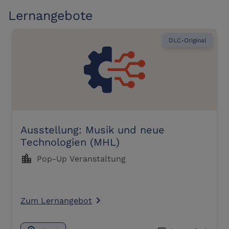
Lernangebote
DLC-Original
Ausstellung: Musik und neue
Technologien (MHL)
location_city
Pop-Up Veranstaltung
Zum Lernangebot
navigate_next