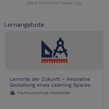
Keine Termine für diesen Tag.
Lernangebote
Lernorte der Zukunft – Innovative
Gestaltung eines Learning Spaces
location_city
Fachhochschule Westküste