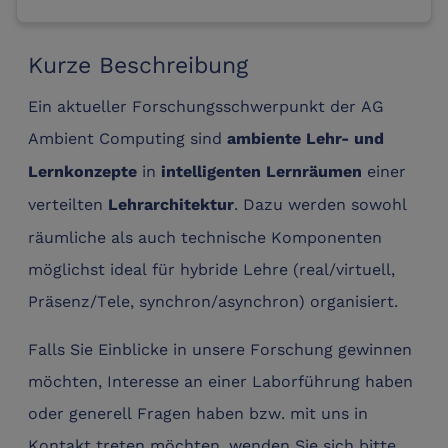
Kurze Beschreibung
Ein aktueller Forschungsschwerpunkt der AG
Ambient Computing sind
ambiente Lehr- und
in
einer
Lernkonzepte
intelligenten Lernräumen
verteilten
. Dazu werden sowohl
Lehrarchitektur
räumliche als auch technische Komponenten
möglichst ideal für hybride Lehre (real/virtuell,
Präsenz/Tele, synchron/asynchron) organisiert.
Falls Sie Einblicke in unsere Forschung gewinnen
möchten, Interesse an einer Laborführung haben
oder generell Fragen haben bzw. mit uns in
Kontakt treten möchten, wenden Sie sich bitte