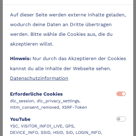
Probiere eine andere Kombination der Filter aus.
Auf dieser Seite werden externe Inhalte geladen,
wodurch deine Daten an Dritte übertragen
Alle Filter zurücksetzten
werden. Bitte wähle die Cookies aus, die du
akzeptieren willst.
Nur durch das Akzeptieren der Cookies
Hinweis:
kannst du alle Inhalte der Webseite sehen.
Datenschutzinformation
Erforderliche Cookies
dlc_session, dlc_privacy_settings,
mtm_consent_removed, XSRF-Token
YouTube
YSC, VISITOR_INFO1_LIVE, GPS,
DEVICE_INFO, SSID, HSID, SID, LOGIN_INFO,