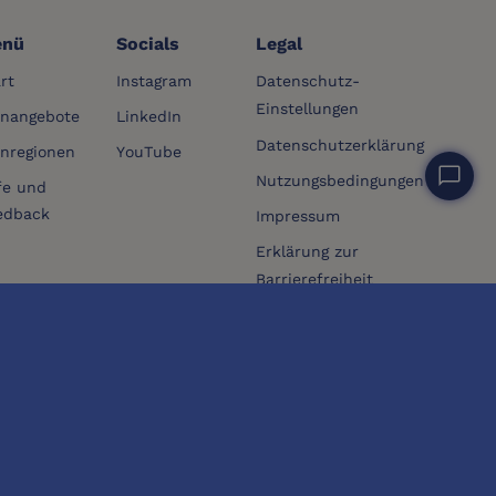
nü
Socials
Legal
rt
Instagram
Datenschutz-
Einstellungen
rnangebote
LinkedIn
Datenschutzerklärung
rnregionen
YouTube
chat_bubble
Nutzungsbedingungen
fe und
edback
Impressum
Erklärung zur
Barrierefreiheit