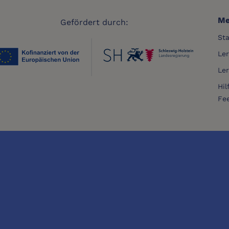
Me
Gefördert durch:
Sta
Le
Le
Hil
Fe