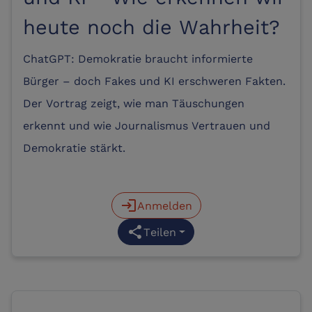
heute noch die Wahrheit?
ChatGPT: Demokratie braucht informierte
Bürger – doch Fakes und KI erschweren Fakten.
Der Vortrag zeigt, wie man Täuschungen
erkennt und wie Journalismus Vertrauen und
Demokratie stärkt.
login
Anmelden
share
Teilen