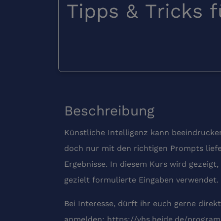
Tipps & Tricks 
Beschreibung
Künstliche Intelligenz kann beeindrucke
doch nur mit den richtigen Prompts liefe
Ergebnisse. In diesem Kurs wird gezeigt,
gezielt formulierte Eingaben verwendet.
Bei Interesse, dürft ihr euch gerne direk
anmelden:
https://vhs.heide.de/progra