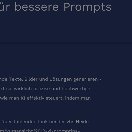
für bessere Prompts
nde Texte, Bilder und Lösungen generieren -
rt sie wirklich präzise und hochwertige
 wie man KI effektiv steuert, indem man
t über folgenden Link bei der vhs Heide
mm/kursansicht/2012-ki-prompting-