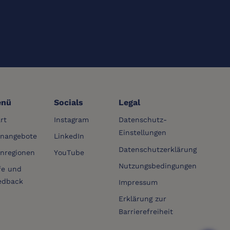
nü
Socials
Legal
rt
Instagram
Datenschutz-
Einstellungen
rnangebote
LinkedIn
Datenschutzerklärung
rnregionen
YouTube
Nutzungsbedingungen
fe und
edback
Impressum
Erklärung zur
Barrierefreiheit