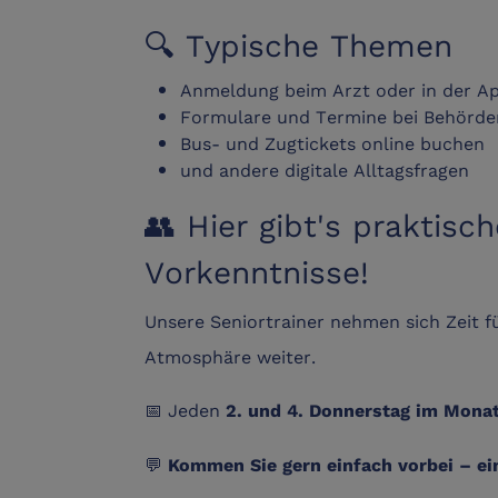
🔍 Typische Themen
Anmeldung beim Arzt oder in der A
Formulare und Termine bei Behörde
Bus- und Zugtickets online buchen
und andere digitale Alltagsfragen
👥 Hier gibt's praktisc
Vorkenntnisse!
Unsere Seniortrainer nehmen sich Zeit fü
Atmosphäre weiter.
📅 Jeden
2. und 4. Donnerstag im Mona
💬
Kommen Sie gern einfach vorbei – ein