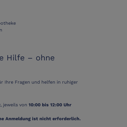
potheke
n
he Hilfe – ohne
r Ihre Fragen und helfen in ruhiger
, jeweils von
t
10:00 bis 12:00 Uhr
e Anmeldung ist nicht erforderlich.