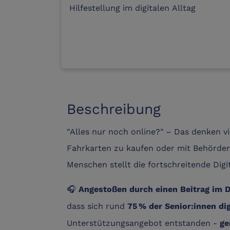
Hilfestellung im digitalen Alltag
Beschreibung
"Alles nur noch online?" – Das denken v
Fahrkarten zu kaufen oder mit Behörden
Menschen stellt die fortschreitende Digi
🎧
Angestoßen durch einen Beitrag im 
dass sich rund
75 % der Senior:innen di
Unterstützungsangebot entstanden -
ge