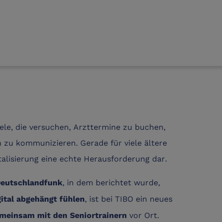
iele, die versuchen, Arzttermine zu buchen,
 zu kommunizieren. Gerade für viele ältere
talisierung eine echte Herausforderung dar.
, in dem berichtet wurde,
Deutschlandfunk
, ist bei TIBO ein neues
gital abgehängt fühlen
vor Ort.
meinsam mit den Seniortrainern