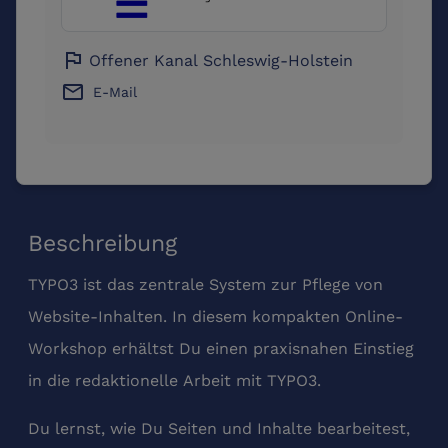
flag
Offener Kanal Schleswig-Holstein
email
E-Mail
Beschreibung
TYPO3 ist das zentrale System zur Pflege von
Website-Inhalten. In diesem kompakten Online-
Workshop erhältst Du einen praxisnahen Einstieg
in die redaktionelle Arbeit mit TYPO3.
Du lernst, wie Du Seiten und Inhalte bearbeitest,