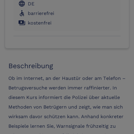
language
DE
accessible
barrierefrei
payments
kostenfrei
Beschreibung
Ob im Internet, an der Haustür oder am Telefon –
Betrugsversuche werden immer raffinierter. In
diesem Kurs informiert die Polizei über aktuelle
Methoden von Betrügern und zeigt, wie man sich
wirksam davor schützen kann. Anhand konkreter
Beispiele lernen Sie, Warnsignale frühzeitig zu