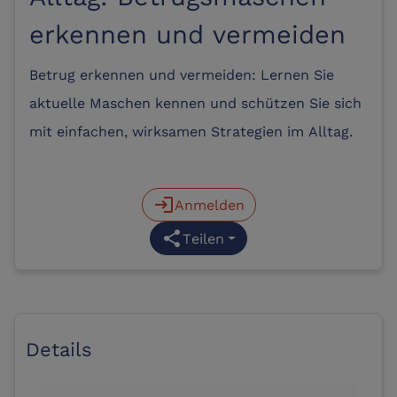
erkennen und vermeiden
Betrug erkennen und vermeiden: Lernen Sie
aktuelle Maschen kennen und schützen Sie sich
mit einfachen, wirksamen Strategien im Alltag.
login
Anmelden
share
Teilen
Details