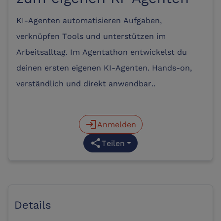
KI-Agenten automatisieren Aufgaben,
verknüpfen Tools und unterstützen im
Arbeitsalltag. Im Agentathon entwickelst du
deinen ersten eigenen KI-Agenten. Hands-on,
verständlich und direkt anwendbar..
login
Anmelden
share
Teilen
Details