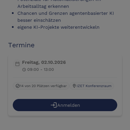
Arbeitsalltag erkennen
Chancen und Grenzen agentenbasierter KI
besser einschätzen
eigene KI-Projekte weiterentwickeln
Termine
Freitag, 02.10.2026
calendar_today
09:00 - 13:00
schedule
14 von 20 Plätzen verfügbar
IZET Konferenzraum
check_circle
location_on
login
Anmelden