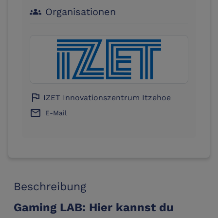
Organisationen
groups
flag
IZET Innovationszentrum Itzehoe
email
E-Mail
Beschreibung
Gaming LAB: Hier kannst du