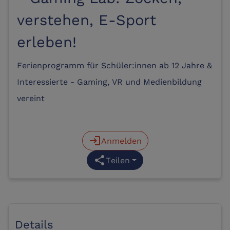
verstehen, E-Sport
erleben!
Ferienprogramm für Schüler:innen ab 12 Jahre &
Interessierte - Gaming, VR und Medienbildung
vereint
login
Anmelden
share
Teilen
Details