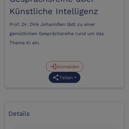
Künstliche Intelligenz
Prof. Dr. Dirk Johannßen lädt zu einer
gemütlichen Gesprächsreihe rund um das
Thema KI ein.
login
Anmelden
share
Teilen
Details