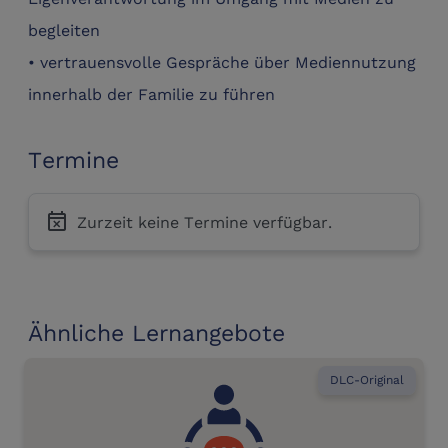
begleiten
• vertrauensvolle Gespräche über Mediennutzung
innerhalb der Familie zu führen
Termine
event_busy
Zurzeit keine Termine verfügbar.
Ähnliche Lernangebote
DLC-Original