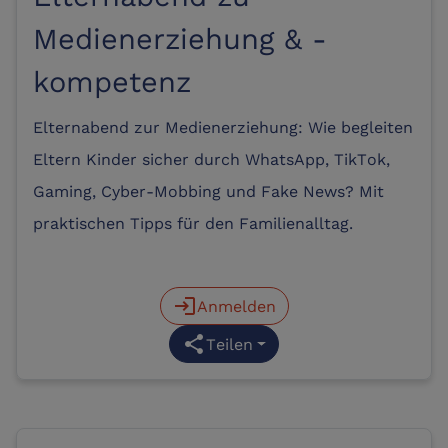
Medienerziehung & -
kompetenz
Elternabend zur Medienerziehung: Wie begleiten
Eltern Kinder sicher durch WhatsApp, TikTok,
Gaming, Cyber-Mobbing und Fake News? Mit
praktischen Tipps für den Familienalltag.
login
Anmelden
share
Teilen