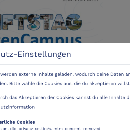
utz-Einstellungen
e werden externe Inhalte geladen, wodurch deine Daten an
n. Bitte wähle die Cookies aus, die du akzeptieren willst
ch das Akzeptieren der Cookies kannst du alle Inhalte 
utzinformation
erliche Cookies
sion, dlc_privacy_settings, mtm_consent_removed,