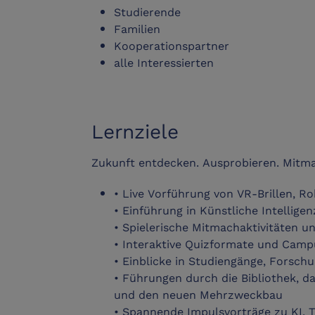
Studierende
Familien
Kooperationspartner
alle Interessierten
Lernziele
Zukunft entdecken. Ausprobieren. Mitm
• Live Vorführung von VR-Brillen, 
• Einführung in Künstliche Intellig
• Spielerische Mitmachaktivitäten u
• Interaktive Quizformate und Cam
• Einblicke in Studiengänge, Forsch
• Führungen durch die Bibliothek, 
und den neuen Mehrzweckbau
• Spannende Impulsvorträge zu KI, 