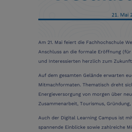
Am 21. Mai feiert die Fachhochschule We
Anschluss an die formale Eröffnung (für
und Interessierten herzlich zum Zukunf
Auf dem gesamten Gelände erwarten euch
Mitmachformaten. Thematisch dreht sich
Energieversorgung von morgen über neue
Zusammenarbeit, Tourismus, Gründung,
Auch der Digital Learning Campus ist mi
spannende Einblicke sowie zahlreiche M