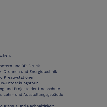
achen.
Robotern und 3D-Druck
enz, Drohnen und Energietechnik
nd Kreativstationen
pus-Entdeckungstour
ung und Projekte der Hochschule
das Lehr- und Ausstellungsgebäude
Tourismus und Nachhaltigkeit