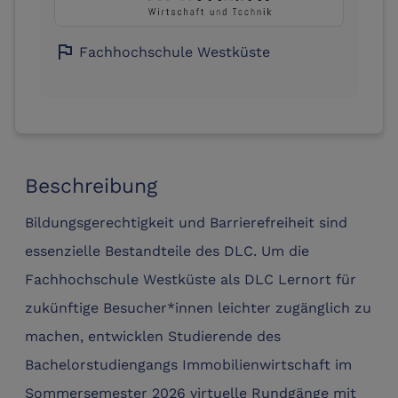
flag
Fachhochschule Westküste
Beschreibung
Bildungsgerechtigkeit und Barrierefreiheit sind
essenzielle Bestandteile des DLC. Um die
Fachhochschule Westküste als DLC Lernort für
zukünftige Besucher*innen leichter zugänglich zu
machen, entwicklen Studierende des
Bachelorstudiengangs Immobilienwirtschaft im
Sommersemester 2026 virtuelle Rundgänge mit