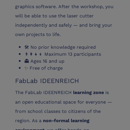
graphics software. After the workshop, you
will be able to use the laser cutter
independently and safely — and bring your
own projects to life.
🛠️ No prior knowledge required
👨‍👩‍👧‍👦 Maximum 13 participants
👻 Ages 16 and up
✨ Free of charge
FabLab IDEENREICH
The FabLab IDEENREICH
is
learning zone
an open educational space for everyone —
from school classes to citizens of the
region. As a
non-formal learning
, we offer hands-on