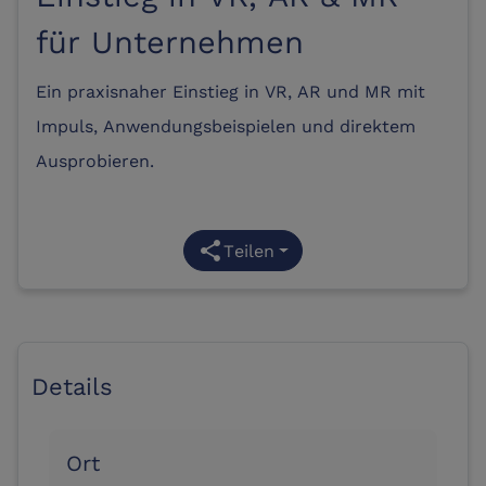
für Unternehmen
Ein praxisnaher Einstieg in VR, AR und MR mit
Impuls, Anwendungsbeispielen und direktem
Ausprobieren.
share
Teilen
Details
Ort