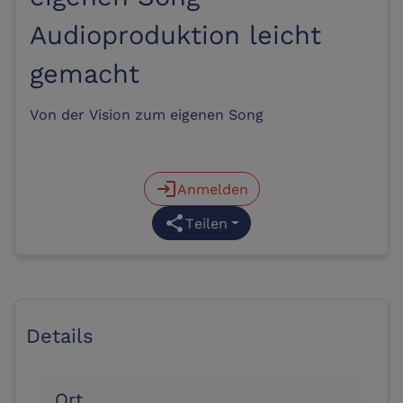
Audioproduktion leicht
gemacht
Von der Vision zum eigenen Song
login
Anmelden
share
Teilen
Details
Ort