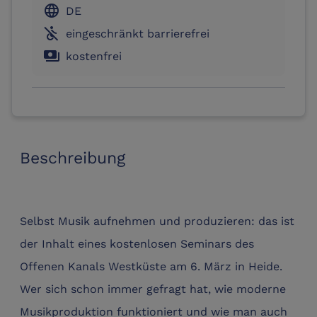
language
DE
not_accessible
eingeschränkt barrierefrei
payments
kostenfrei
Beschreibung
Selbst Musik aufnehmen und produzieren: das ist
der Inhalt eines kostenlosen Seminars des
Offenen Kanals Westküste am 6. März in Heide.
Wer sich schon immer gefragt hat, wie moderne
Musikproduktion funktioniert und wie man auch