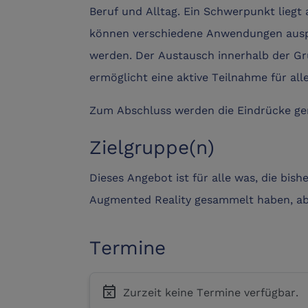
Beruf und Alltag. Ein Schwerpunkt liegt
können verschiedene Anwendungen ausp
werden. Der Austausch innerhalb der G
ermöglicht eine aktive Teilnahme für alle
Zum Abschluss werden die Eindrücke ge
Zielgruppe(n)
Dieses Angebot ist für alle was, die bish
Augmented Reality gesammelt haben, ab
Termine
event_busy
Zurzeit keine Termine verfügbar.