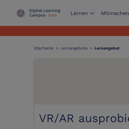
expand_more
Lernen
Mitmache
Startseite
>
Lernangebote
>
Lernangebot
VR/AR ausprobi