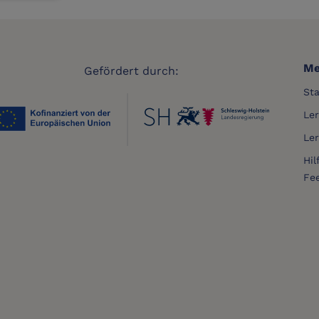
Me
Gefördert durch:
Sta
Le
Le
Hil
Fe