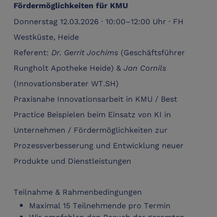
Fördermöglichkeiten für KMU
Donnerstag 12.03.2026 · 10:00–12:00 Uhr · FH
Westküste, Heide
Referent:
Dr. Gerrit Jochims
(Geschäftsführer
Rungholt Apotheke Heide) &
Jan Cornils
(Innovationsberater WT.SH)
Praxisnahe Innovationsarbeit in KMU / Best
Practice Beispielen beim Einsatz von KI in
Unternehmen / Fördermöglichkeiten zur
Prozessverbesserung und Entwicklung neuer
Produkte und Dienstleistungen
Teilnahme & Rahmenbedingungen
Maximal 15 Teilnehmende pro Termin
Wir empfehlen den Besuch der gesamten