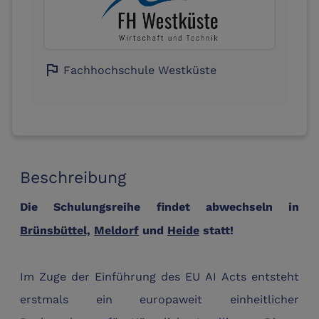
flag
Fachhochschule Westküste
Beschreibung
Die Schulungsreihe findet abwechseln in
Brünsbüttel,
Meldorf
und
Heide
statt!
Im Zuge der Einführung des EU AI Acts entsteht
erstmals ein europaweit einheitlicher