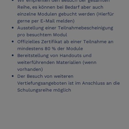
Reihe, es können bei Bedarf aber auch
einzelne Modulen gebucht werden (Hierfür
gerne per E-Mail melden)
Ausstellung einer Teilnahmebescheinigung
pro besuchtem Modul
Offizielles Zertifikat ab einer Teilnahme an
mindestens 80 % der Module
Bereitstellung von Handouts und
weiterführenden Materialien (wenn
vorhanden)
Der Besuch von weiteren
Vertiefungsangeboten ist im Anschluss an die
Schulungsreihe möglich