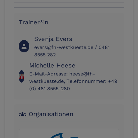
Trainer*in
Svenja Evers
person
evers@fh-westkueste.de / 0481
8555 282
Michelle Heese
E-Mail-Adresse: heese@fh-
westkueste.de, Telefonnummer: +49
(0) 481 8555-280
Organisationen
groups