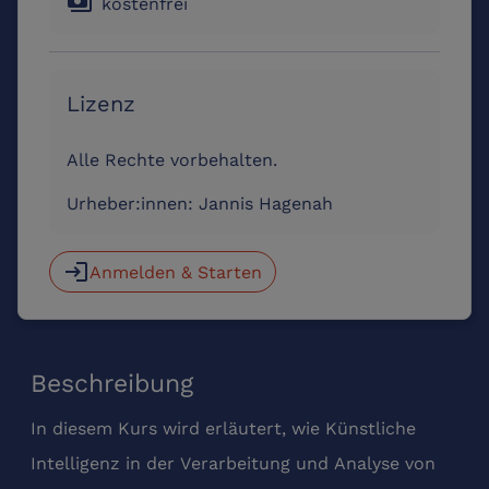
payments
kostenfrei
Lizenz
Alle Rechte vorbehalten.
Urheber:innen:
Jannis Hagenah
login
Anmelden & Starten
Beschreibung
In diesem Kurs wird erläutert, wie Künstliche
Intelligenz in der Verarbeitung und Analyse von