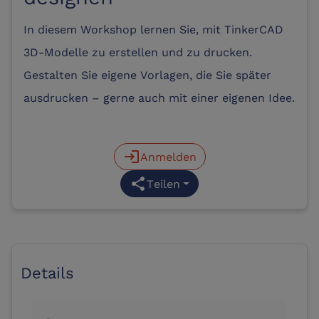
In diesem Workshop lernen Sie, mit TinkerCAD
3D-Modelle zu erstellen und zu drucken.
Gestalten Sie eigene Vorlagen, die Sie später
ausdrucken – gerne auch mit einer eigenen Idee.
login
Anmelden
share
Teilen
Details