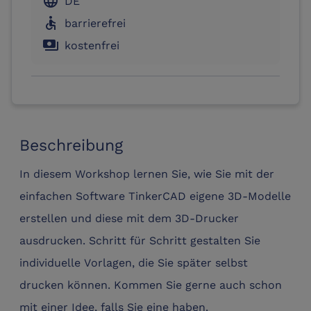
language
DE
accessible
barrierefrei
payments
kostenfrei
Beschreibung
In diesem Workshop lernen Sie, wie Sie mit der
einfachen Software TinkerCAD eigene 3D-Modelle
erstellen und diese mit dem 3D-Drucker
ausdrucken. Schritt für Schritt gestalten Sie
individuelle Vorlagen, die Sie später selbst
drucken können. Kommen Sie gerne auch schon
mit einer Idee, falls Sie eine haben.