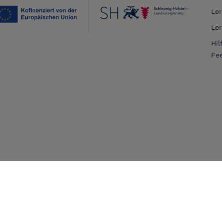
Le
Le
Hil
Fe