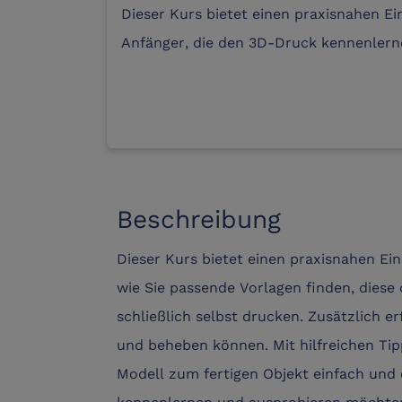
Dieser Kurs bietet einen praxisnahen Ei
Anfänger, die den 3D-Druck kennenler
Beschreibung
Dieser Kurs bietet einen praxisnahen Ein
wie Sie passende Vorlagen finden, diese
schließlich selbst drucken. Zusätzlich e
und beheben können. Mit hilfreichen Tip
Modell zum fertigen Objekt einfach und e
kennenlernen und ausprobieren möchte