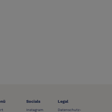
nü
Socials
Legal
rt
Instagram
Datenschutz-