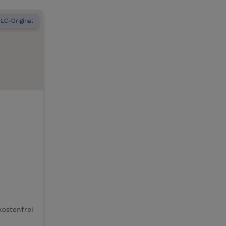
LC-Original
kostenfrei