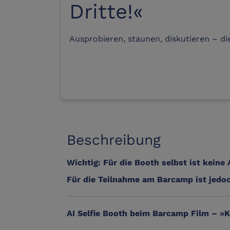
Dritte!«
Ausprobieren, staunen, diskutieren – di
Beschreibung
Wichtig:
Für die Booth selbst ist
keine
Für die Teilnahme am
Barcamp
ist jedo
AI Selfie Booth beim Barcamp Film – »Kl