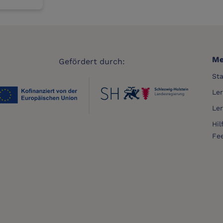
Me
Gefördert durch:
Sta
Le
Le
Hil
Fe