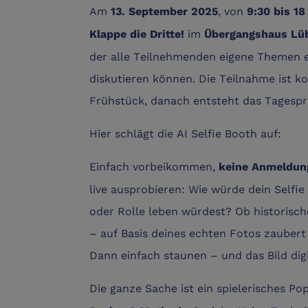
Am
, von
13. September 2025
9:30 bis 18
im
Klappe die Dritte!
Übergangshaus Lü
der alle Teilnehmenden eigene Themen e
diskutieren können. Die Teilnahme ist k
Frühstück, danach entsteht das Tagesp
Hier schlägt die AI Selfie Booth auf:
Einfach vorbeikommen,
keine Anmeldun
live ausprobieren: Wie würde dein Selfie
oder Rolle leben würdest? Ob historisch
– auf Basis deines echten Fotos zaubert 
Dann einfach staunen – und das Bild dig
Die ganze Sache ist ein spielerisches 