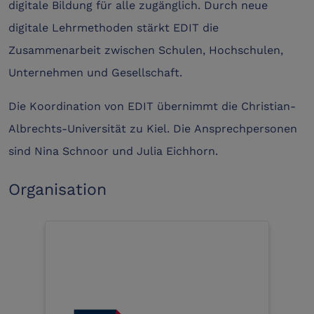
digitale Bildung für alle zugänglich. Durch neue
digitale Lehrmethoden stärkt EDIT die
Zusammenarbeit zwischen Schulen, Hochschulen,
Unternehmen und Gesellschaft.
Die Koordination von EDIT übernimmt die Christian-
Albrechts-Universität zu Kiel. Die Ansprechpersonen
sind Nina Schnoor und Julia Eichhorn.
Organisation
Technische Akademie Nord e.V.
Unser Zweck ist die Förderung der
beruflichen technischen Aus- und
Weiterbildung. Es ist uns besonders
wichtig, die Bildungsangebote und das