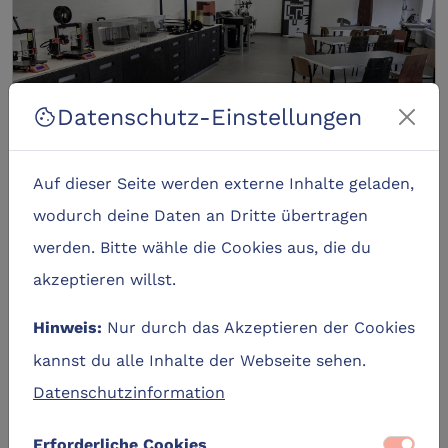
Datenschutz-Einstellungen
cookie
Auf dieser Seite werden externe Inhalte geladen,
FabLab.SH by opencampus.sh
wodurch deine Daten an Dritte übertragen
werden. Bitte wähle die Cookies aus, die du
akzeptieren willst.
location_city
1 Lernzone
Nur durch das Akzeptieren der Cookies
Hinweis:
kannst du alle Inhalte der Webseite sehen.
Datenschutzinformation
Lernangebote
Erforderliche Cookies