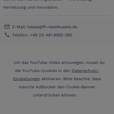
Vernetzung und Innovation.
email
E-Mail:
heese@fh-westkueste.de
phone
Telefon: +49 (0) 481 8555-280
Um das YouTube-Video anzuzeigen, musst du
die YouTube-Cookies in den
Datenschutz-
Einstellungen
aktivieren. Bitte beachte, dass
manche AdBlocker den Cookie-Banner
unterdrücken können.