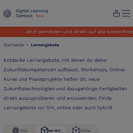
local_library
Jetzt anmelden und direkt auf alle kostenfreien
Startseite
>
Lernangebote
Entdecke Lernangebote, mit denen du deine
Zukunftskompetenzen aufbaust. Workshops, Online-
Kurse und Praxisprojekte helfen dir, neue
Zukunftstechnologien und dazugehörige Fertigkeiten
direkt auszuprobieren und anzuwenden. Finde
Lernangebote vor Ort, online oder auch hybrid.
Alle
Online
Vor Ort